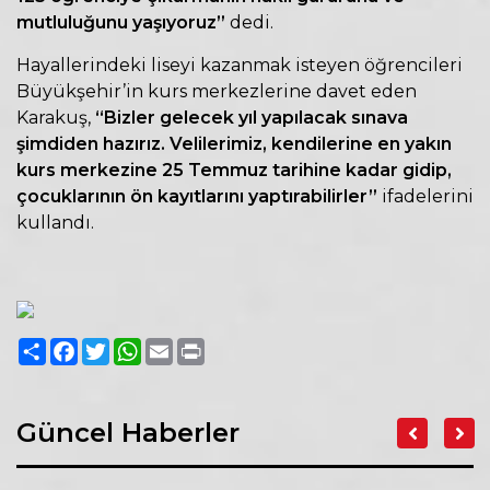
mutluluğunu yaşıyoruz”
dedi.
Hayallerindeki liseyi kazanmak isteyen öğrencileri
Büyükşehir’in kurs merkezlerine davet eden
Karakuş,
“Bizler gelecek yıl yapılacak sınava
şimdiden hazırız. Velilerimiz, kendilerine en yakın
kurs merkezine 25 Temmuz tarihine kadar gidip,
çocuklarının ön kayıtlarını yaptırabilirler”
ifadelerini
kullandı.
Paylaş
Facebook
Twitter
WhatsApp
Email
Print
Güncel Haberler