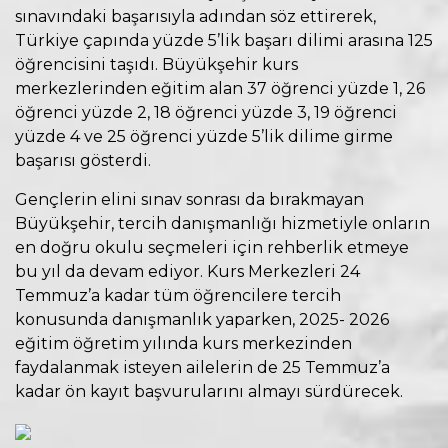
sınavındaki başarısıyla adından söz ettirerek,
Türkiye çapında yüzde 5’lik başarı dilimi arasına 125
öğrencisini taşıdı. Büyükşehir kurs
merkezlerinden eğitim alan 37 öğrenci yüzde 1, 26
öğrenci yüzde 2, 18 öğrenci yüzde 3, 19 öğrenci
yüzde 4 ve 25 öğrenci yüzde 5’lik dilime girme
başarısı gösterdi.
Gençlerin elini sınav sonrası da bırakmayan
Büyükşehir, tercih danışmanlığı hizmetiyle onların
en doğru okulu seçmeleri için rehberlik etmeye
bu yıl da devam ediyor. Kurs Merkezleri 24
Temmuz’a kadar tüm öğrencilere tercih
konusunda danışmanlık yaparken, 2025- 2026
eğitim öğretim yılında kurs merkezinden
faydalanmak isteyen ailelerin de 25 Temmuz’a
kadar ön kayıt başvurularını almayı sürdürecek.