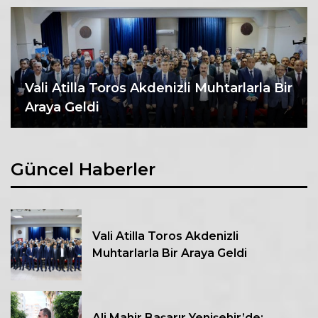
Vali Atilla Toros Akdenizli Muhtarlarla Bir
Araya Geldi
Güncel Haberler
Vali Atilla Toros Akdenizli
Muhtarlarla Bir Araya Geldi
Ali Mahir Başarır Yenişehir’de: