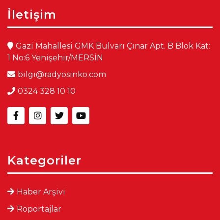
İletişim
Gazi Mahallesi GMK Bulvarı Çınar Apt. B Blok Kat:
1 No:6 Yenişehir/MERSİN
bilgi@radyosinko.com
0324 328 10 10
Kategoriler
Haber Arşivi
Röportajlar