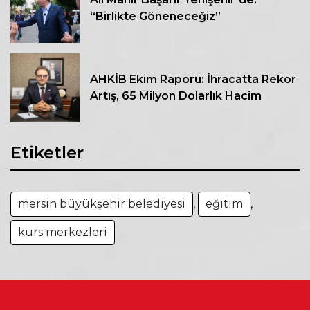
“Birlikte Göneneceğiz”
AHKİB Ekim Raporu: İhracatta Rekor
Artış, 65 Milyon Dolarlık Hacim
Etiketler
mersin büyükşehir belediyesi
,
eğitim
,
kurs merkezleri