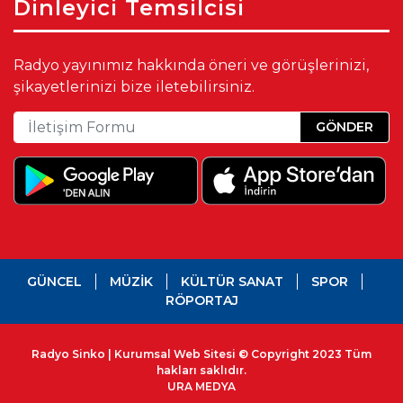
Dinleyici Temsilcisi
Radyo yayınımız hakkında öneri ve görüşlerinizi,
şikayetlerinizi bize iletebilirsiniz.
GÖNDER
GÜNCEL
MÜZİK
KÜLTÜR SANAT
SPOR
RÖPORTAJ
Radyo Sinko | Kurumsal Web Sitesi © Copyright 2023 Tüm
hakları saklıdır.
URA MEDYA