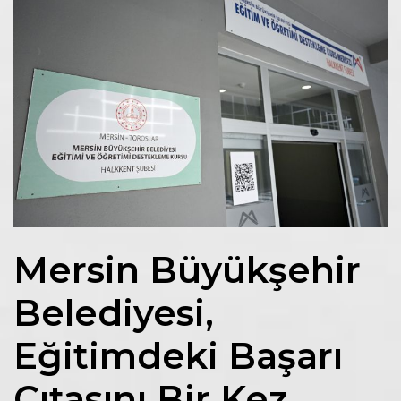
Mersin Büyükşehir
Belediyesi,
Eğitimdeki Başarı
Çıtasını Bir Kez