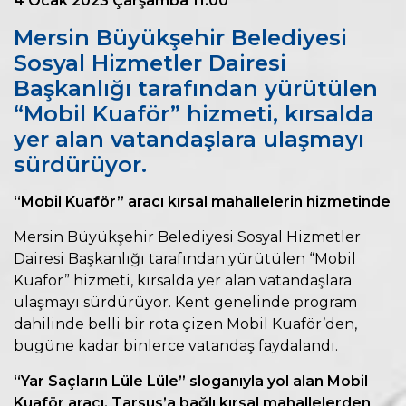
4 Ocak 2023 Çarşamba 11:00
Mersin Büyükşehir Belediyesi
Sosyal Hizmetler Dairesi
Başkanlığı tarafından yürütülen
“Mobil Kuaför” hizmeti, kırsalda
yer alan vatandaşlara ulaşmayı
sürdürüyor.
“Mobil Kuaför” aracı kırsal mahallelerin hizmetinde
Mersin Büyükşehir Belediyesi Sosyal Hizmetler
Dairesi Başkanlığı tarafından yürütülen “Mobil
Kuaför” hizmeti, kırsalda yer alan vatandaşlara
ulaşmayı sürdürüyor. Kent genelinde program
dahilinde belli bir rota çizen Mobil Kuaför’den,
bugüne kadar binlerce vatandaş faydalandı.
“Yar Saçların Lüle Lüle” sloganıyla yol alan Mobil
Kuaför aracı, Tarsus’a bağlı kırsal mahallelerden