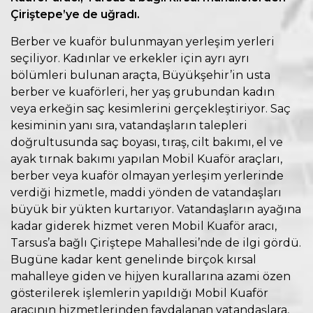
Çiriştepe’ye de uğradı.
Berber ve kuaför bulunmayan yerleşim yerleri
seçiliyor. Kadınlar ve erkekler için ayrı ayrı
bölümleri bulunan araçta, Büyükşehir’in usta
berber ve kuaförleri, her yaş grubundan kadın
veya erkeğin saç kesimlerini gerçekleştiriyor. Saç
kesiminin yanı sıra, vatandaşların talepleri
doğrultusunda saç boyası, tıraş, cilt bakımı, el ve
ayak tırnak bakımı yapılan Mobil Kuaför araçları,
berber veya kuaför olmayan yerleşim yerlerinde
verdiği hizmetle, maddi yönden de vatandaşları
büyük bir yükten kurtarıyor. Vatandaşların ayağına
kadar giderek hizmet veren Mobil Kuaför aracı,
Tarsus’a bağlı Çiriştepe Mahallesi’nde de ilgi gördü.
Bugüne kadar kent genelinde birçok kırsal
mahalleye giden ve hijyen kurallarına azami özen
gösterilerek işlemlerin yapıldığı Mobil Kuaför
aracının hizmetlerinden faydalanan vatandaşlara,