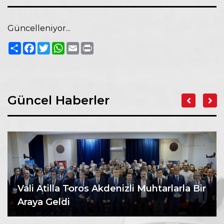
Güncelleniyor...
Paylaş
Facebook
Twitter
WhatsApp
Email
Print
Güncel Haberler
Vali Atilla Toros Akdenizli Muhtarlarla Bir
Araya Geldi