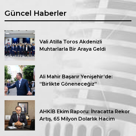
Güncel Haberler
Vali Atilla Toros Akdenizli
Muhtarlarla Bir Araya Geldi
Ali Mahir Başarır Yenişehir’de:
“Birlikte Göneneceğiz”
AHKİB Ekim Raporu: İhracatta Rekor
Artış, 65 Milyon Dolarlık Hacim